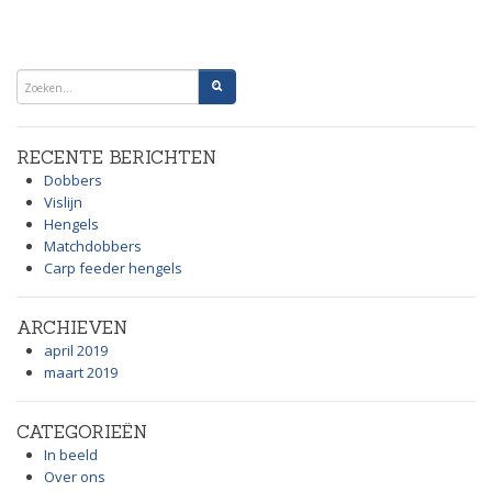
RECENTE BERICHTEN
Dobbers
Vislijn
Hengels
Matchdobbers
Carp feeder hengels
ARCHIEVEN
april 2019
maart 2019
CATEGORIEËN
In beeld
Over ons