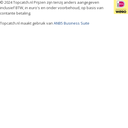
© 2024 Topcatch.nl Prijzen zijn tenzij anders aangegeven
inclusief BTW, in euro's en onder voorbehoud, op basis van
contante betaling.
Topcatch.nl maakt gebruik van
ANB5 Business Suite