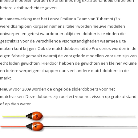
meeste modellen worden de antennes nog extra behandeld om ze een
betere zichtbaarheid te geven.
In samenwerking met het Lenza Emiliana Team van Tubertini (3 x
wereldkampioen korpsen namens Italie ) worden nieuwe modellen
ontworpen en getest waardoor er altijd een dobber is te vinden die
geschikt is voor de verschillende visomstandigheden waarmee u te
maken kunt krijgen. Ook de matchdobbers uit de Pro series worden in de
eigen fabriek gemaakt waarbij de voorgelode modellen voorzien zijn van
echt loden gewichten. Hierdoor hebben de gewichten een kleiner volume
en betere werpeigenschappen dan veel andere matchdobbers in de
markt.
Nieuw voor 2009 worden de ongelode sliderdobbers voor het
matchvissen. Deze dobbers zijn perfect voor het vissen op grote afstand
of op diep water.