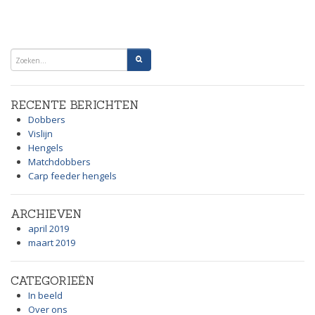
RECENTE BERICHTEN
Dobbers
Vislijn
Hengels
Matchdobbers
Carp feeder hengels
ARCHIEVEN
april 2019
maart 2019
CATEGORIEËN
In beeld
Over ons